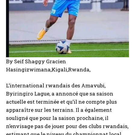
By Seif Shaggy Gracien
Hasingizwimana,Kigali,Rwanda,
L’international rwandais des Amavubi,
Byiringiro Lague, a annoncé que sa saison
actuelle est terminée et qu’il ne compte plus
apparaître sur les terrains. Il a également
souligné que pour la saison prochaine, il
n’envisage pas de jouer pour des clubs rwandais,
estimant que le niveau du championnat local