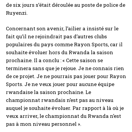
de six jours s’était déroulée au poste de police de
Ruyenzi.
Concernant son avenir, l’ailier a insisté sur le
fait qu’il ne rejoindrait pas d’autres clubs
populaires du pays comme Rayon Sports, car il
I WANT IN
souhaite évoluer hors du Rwanda la saison
prochaine. Il a conclu : « Cette saison se
I've read and accept the
Privacy Policy
.
terminera sans que je rejoue. Je ne connais rien
de ce projet. Je ne pourrais pas jouer pour Rayon
Sports. Je ne veux jouer pour aucune équipe
rwandaise la saison prochaine. Le
championnat rwandais n’est pas au niveau
auquel je souhaite évoluer. Par rapport à là où je
veux arriver, le championnat du Rwanda n’est
pas à mon niveau personnel ».