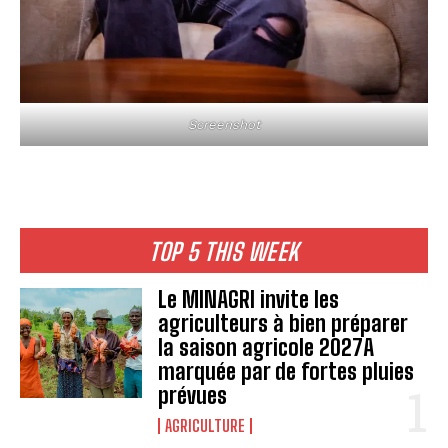
Screenshot
TOP 5 THIS WEEK
Le MINAGRI invite les
agriculteurs à bien préparer
la saison agricole 2027A
marquée par de fortes pluies
prévues
AGRICULTURE