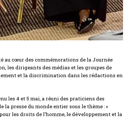
t été au cœur des commémorations de la Journée
on, les dirigeants des médias et les groupes de
lement et la discrimination dans les rédactions en
 les 4 et 5 mai, a réuni des praticiens des
de la presse du monde entier sous le thème : «
 pour les droits de l’homme, le développement et la