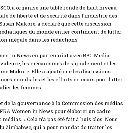
CO, a organisé une table ronde de haut niveau
 de liberté et de sécurité dans l’industrie des
usan Makore, a déclaré que cette discussion
médiatiques du monde entier continuent de lutter
tion inégale dans les rédactions.
omen in News en partenariat avec BBC Media
révalence, les mécanismes de signalement et les
me Makore. Elle a ajouté que les discussions
nces mondiales et les efforts en cours pour lutter
culier les femmes.
t de la gouvernance à la Commission des médias
-IFRA Women in News pour élaborer un cadre
 médias. « Cela n’a pas été fait à huis clos. Nous
u Zimbabwe, qui a pour mandat de traiter les