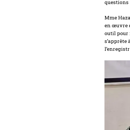
questions d
Mme Hazan
en œuvre d
outil pour
s’apprête 
l’enregistr