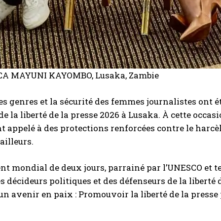
CA MAYUNI KAYOMBO, Lusaka, Zambie
des genres et la sécurité des femmes journalistes on
e la liberté de la presse 2026 à Lusaka. À cette occasi
t appelé à des protections renforcées contre le harcè
ailleurs.
t mondial de deux jours, parrainé par l’UNESCO et tenu
s décideurs politiques et des défenseurs de la liberté 
n avenir en paix : Promouvoir la liberté de la presse