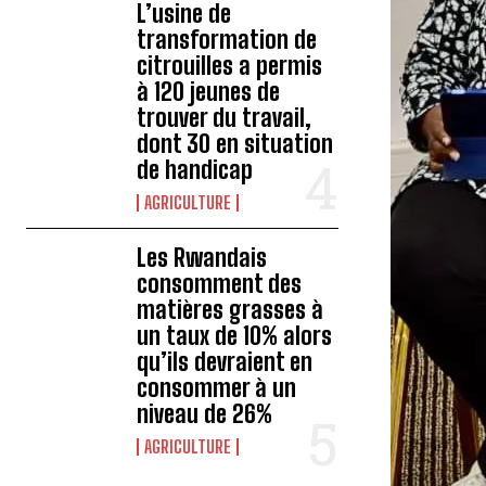
L’usine de
transformation de
citrouilles a permis
à 120 jeunes de
trouver du travail,
dont 30 en situation
de handicap
AGRICULTURE
Les Rwandais
consomment des
matières grasses à
un taux de 10% alors
qu’ils devraient en
consommer à un
niveau de 26%
AGRICULTURE