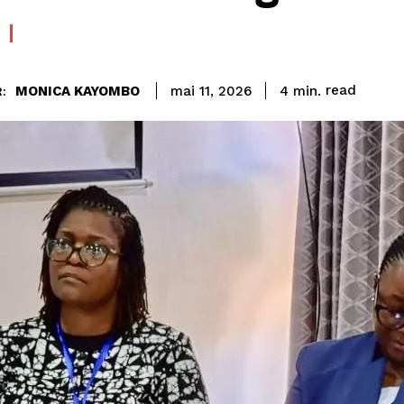
read
MONICA KAYOMBO
4
min.
mai 11, 2026
: