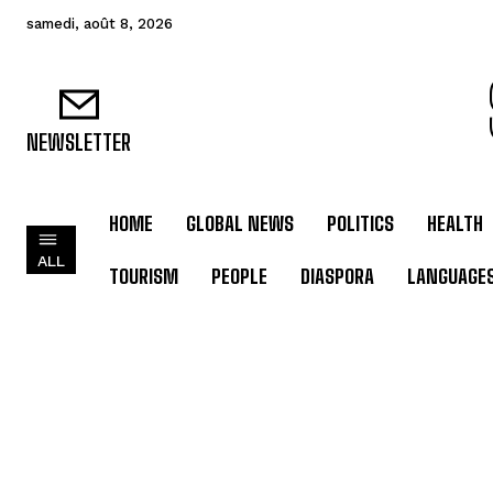
samedi, août 8, 2026
NEWSLETTER
HOME
GLOBAL NEWS
POLITICS
HEALTH
ALL
TOURISM
PEOPLE
DIASPORA
LANGUAGE