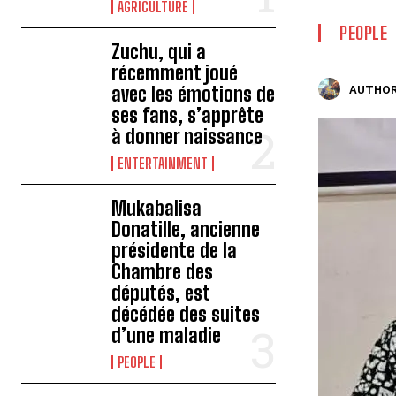
AGRICULTURE
PEOPLE
Zuchu, qui a
récemment joué
avec les émotions de
AUTHOR
ses fans, s’apprête
à donner naissance
ENTERTAINMENT
Mukabalisa
Donatille, ancienne
présidente de la
Chambre des
députés, est
décédée des suites
d’une maladie
PEOPLE