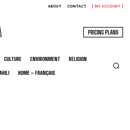
ABOUT
CONTACT
MY ACCOUNT
A
PRICING PLANS
CULTURE
ENVIRONMENT
RELIGION
HILI
HOME – FRANÇAIS