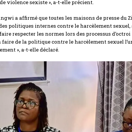
e violence sexiste », a-t-elle précient.
gwi a affirmé que toutes les maisons de presse du Z
es politiques internes contre le harcèlement sexuel,
 faire respecter les normes lors des processus d’octroi
à faire de la politique contre le harcèlement sexuel l’
ement », a-t-elle déclaré.