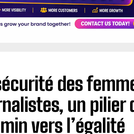
sécurité des femm
rnalistes, un pilier
min vers l’égalité