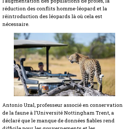
l’augmentation des populations de proies, la
réduction des conflits homme-léopard et la
réintroduction des léopards là où cela est
nécessaire.
Antonio Uzal, professeur associé en conservation
de la faune à l’Université Nottingham Trent, a
déclaré que le manque de données fiables rend
difficile pour les gouvernements et les