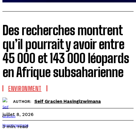
Des recherches montrent
qu’il pourrait y avoir entre
45 000 et 143 000 léopards
en Afrique subsaharienne
ENVIRONMENT
Seif Gracien Hasingizwimana
AUTHOR:
juillet 8, 2026
read
3
min.