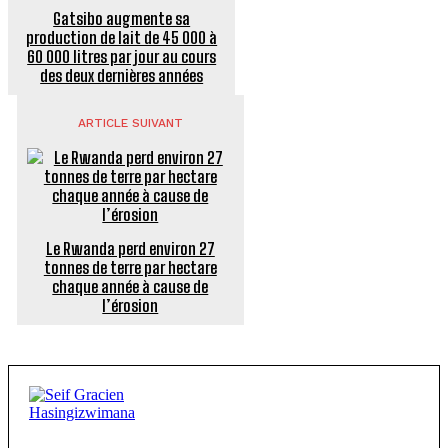
Gatsibo augmente sa
production de lait de 45 000 à
60 000 litres par jour au cours
des deux dernières années
ARTICLE SUIVANT
Le Rwanda perd environ 27
tonnes de terre par hectare
chaque année à cause de
l’érosion